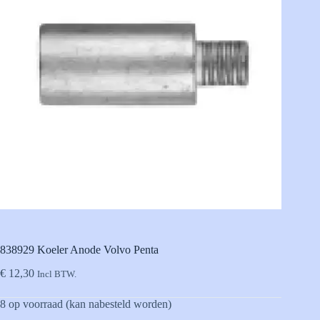
838929 Koeler Anode Volvo Penta
€
12,30
Incl BTW.
8 op voorraad (kan nabesteld worden)