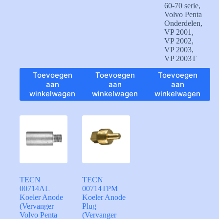
60-70 serie
,
Volvo Penta
Onderdelen
,
VP 2001
,
VP 2002
,
VP 2003
,
VP 2003T
Toevoegen
Toevoegen
Toevoegen
aan
aan
aan
winkelwagen
winkelwagen
winkelwagen
TECN
TECN
00714AL
00714TPM
Koeler Anode
Koeler Anode
(Vervanger
Plug
Volvo Penta
(Vervanger