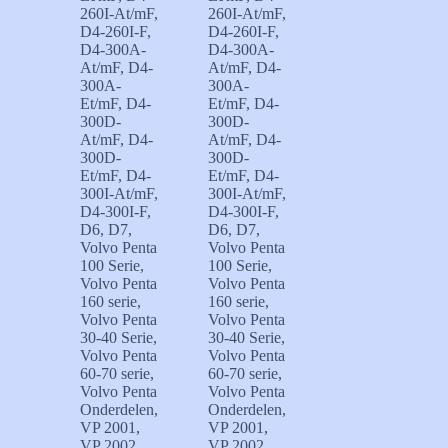
260I-At/mF
,
260I-At/mF
,
D4-260I-F
,
D4-260I-F
,
D4-300A-
D4-300A-
At/mF
,
D4-
At/mF
,
D4-
300A-
300A-
Et/mF
,
D4-
Et/mF
,
D4-
300D-
300D-
At/mF
,
D4-
At/mF
,
D4-
300D-
300D-
Et/mF
,
D4-
Et/mF
,
D4-
300I-At/mF
,
300I-At/mF
,
D4-300I-F
,
D4-300I-F
,
D6
,
D7
,
D6
,
D7
,
Volvo Penta
Volvo Penta
100 Serie
,
100 Serie
,
Volvo Penta
Volvo Penta
160 serie
,
160 serie
,
Volvo Penta
Volvo Penta
30-40 Serie
,
30-40 Serie
,
Volvo Penta
Volvo Penta
60-70 serie
,
60-70 serie
,
Volvo Penta
Volvo Penta
Onderdelen
,
Onderdelen
,
VP 2001
,
VP 2001
,
VP 2002
,
VP 2002
,