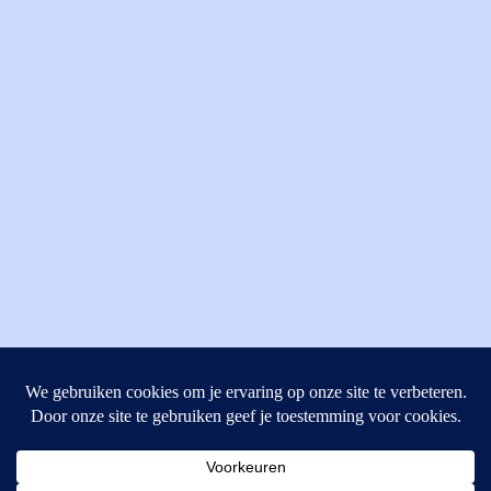
MI Techniek BV