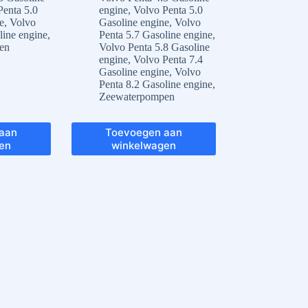
Penta 5.0
engine
,
Volvo Penta 5.0
e
,
Volvo
Gasoline engine
,
Volvo
line engine
,
Penta 5.7 Gasoline engine
,
en
Volvo Penta 5.8 Gasoline
engine
,
Volvo Penta 7.4
Gasoline engine
,
Volvo
Penta 8.2 Gasoline engine
,
Zeewaterpompen
aan
Toevoegen aan
en
winkelwagen