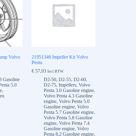
pump Volvo
21951346 Impeller Kit Volvo
Penta
€
57,93
Incl BTW.
3 Gasoline
D2-50
,
D2-55
,
D2-60
,
Penta 5.0
D2-75
,
Impellers
,
Volvo
e
,
Penta 3.0 Gasoline engine
,
en
Volvo Penta 4.3 Gasoline
engine
,
Volvo Penta 5.0
Gasoline engine
,
Volvo
Penta 5.7 Gasoline engine
,
Volvo Penta 5.8 Gasoline
engine
,
Volvo Penta 7.4
Gasoline engine
,
Volvo
Penta 8.2 Gasoline engine
,