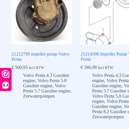
21212799 impeller pomp Volvo
21214596 Impeller Pump 
Penta
Penta
€
560,95
€
566,98
Incl BTW.
Incl BTW.
Volvo Penta 4.3 Gasoline
Volvo Penta 4.3 Gas
engine
,
Volvo Penta 5.0
engine
,
Volvo Penta
9,4
Gasoline engine
,
Volvo
Gasoline engine
,
Vo
Penta 5.7 Gasoline engine
,
Penta 5.7 Gasoline 
Zeewaterpompen
Volvo Penta 5.8 Gas
engine
,
Volvo Penta
Gasoline engine
,
Vo
Penta 8.2 Gasoline 
Zeewaterpompen