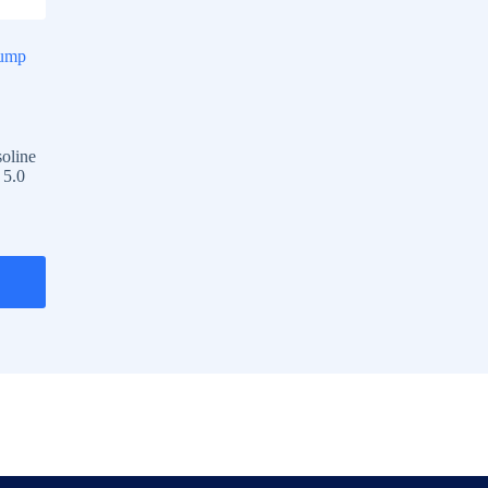
pump
oline
 5.0