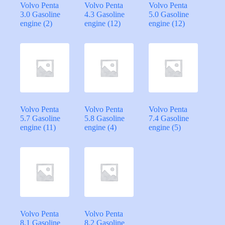
Volvo Penta
Volvo Penta
Volvo Penta
3.0 Gasoline
4.3 Gasoline
5.0 Gasoline
engine
(2)
engine
(12)
engine
(12)
Volvo Penta
Volvo Penta
Volvo Penta
5.7 Gasoline
5.8 Gasoline
7.4 Gasoline
engine
(11)
engine
(4)
engine
(5)
Volvo Penta
Volvo Penta
8.1 Gasoline
8.2 Gasoline