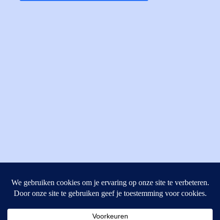
MI Techniek BV