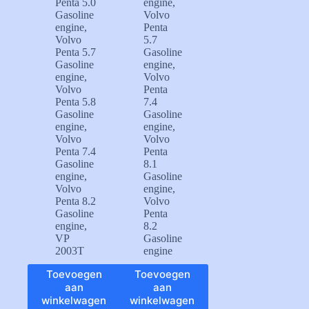
Penta 5.0
engine
,
Gasoline
Volvo
engine
,
Penta
Volvo
5.7
Penta 5.7
Gasoline
Gasoline
engine
,
engine
,
Volvo
Volvo
Penta
Penta 5.8
7.4
Gasoline
Gasoline
engine
,
engine
,
Volvo
Volvo
Penta 7.4
Penta
Gasoline
8.1
engine
,
Gasoline
Volvo
engine
,
Penta 8.2
Volvo
Gasoline
Penta
engine
,
8.2
VP
Gasoline
2003T
engine
Toevoegen
Toevoegen
aan
aan
winkelwagen
winkelwagen