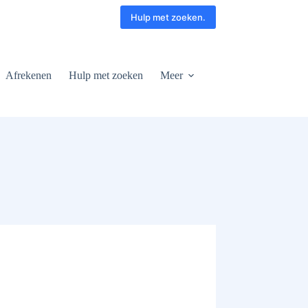
Hulp met zoeken.
Afrekenen
Hulp met zoeken
Meer