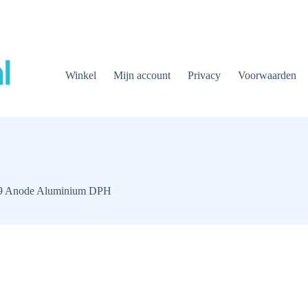
Winkel
Mijn account
Privacy
Voorwaarden
59 Anode Aluminium DPH