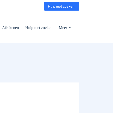
Hulp met zoeken.
Afrekenen
Hulp met zoeken
Meer