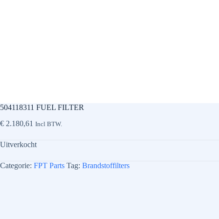
504118311 FUEL FILTER
€
2.180,61
Incl BTW.
Uitverkocht
Categorie:
FPT Parts
Tag:
Brandstoffilters