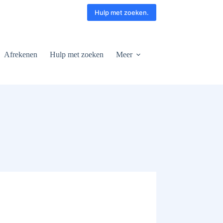
Hulp met zoeken.
Afrekenen
Hulp met zoeken
Meer