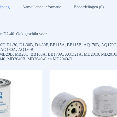
ijving
Aanvullende informatie
Beoordelingen (0)
 en D2-40. Ook geschikt voor
0F, D1-30, D1-30B, D1-30F, BB115A, BB115B, AQ170B, AQ170C
, AQ130A, AQ130B,
B20B, MB20C, BB165A, BB170A, AQD21A, MD2010, MD2010B
040, MD2040B, MD2040-C en MD2040-D