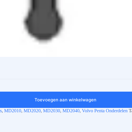
Toevoegen aan winkelwagen
s
,
MD2010
,
MD2020
,
MD2030
,
MD2040
,
Volvo Penta Onderdelen
T