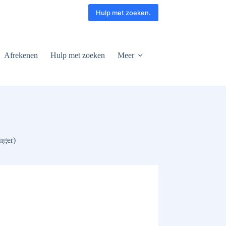
Hulp met zoeken.
Afrekenen
Hulp met zoeken
Meer
nger)