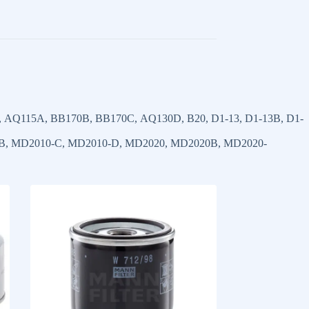
, AQ115A, BB170B, BB170C, AQ130D, B20, D1-13, D1-13B, D1-
, MD2010-C, MD2010-D, MD2020, MD2020B, MD2020-