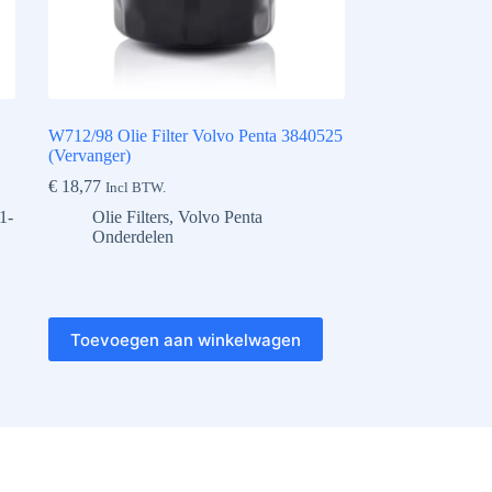
W712/98 Olie Filter Volvo Penta 3840525
(Vervanger)
€
18,77
Incl BTW.
1-
Olie Filters
,
Volvo Penta
Onderdelen
Toevoegen aan winkelwagen