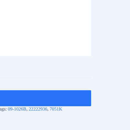
ags:
09-1026B
,
22222936
,
7051K