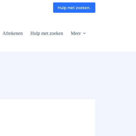
Hulp met zoeken.
Afrekenen
Hulp met zoeken
Meer