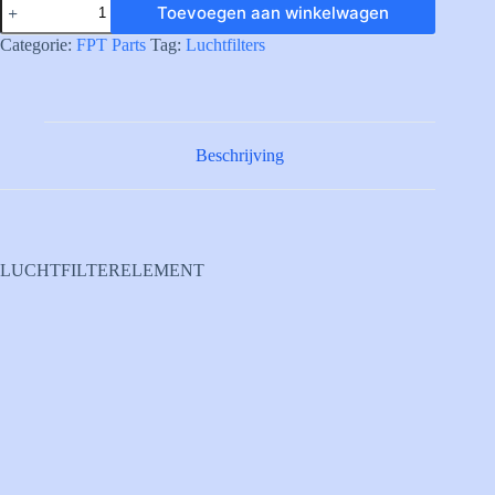
Toevoegen aan winkelwagen
AIR
FILTER
Categorie:
FPT Parts
Tag:
Luchtfilters
aantal
Beschrijving
LUCHTFILTERELEMENT