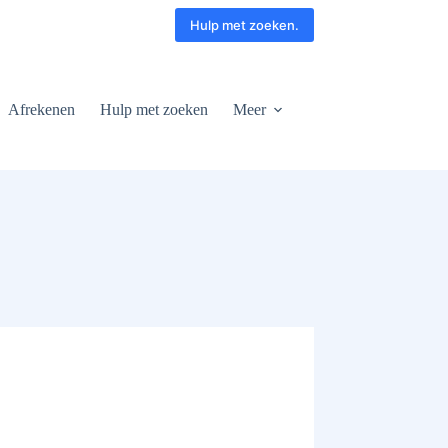
Hulp met zoeken.
Afrekenen
Hulp met zoeken
Meer