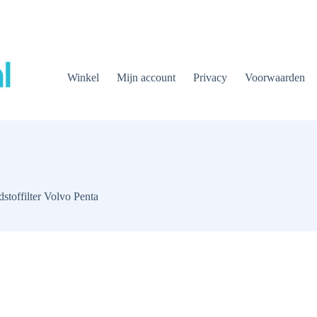
Winkel
Mijn account
Privacy
Voorwaarden
toffilter Volvo Penta