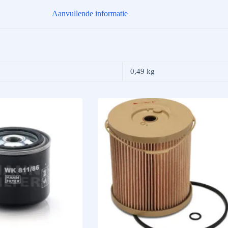
Aanvullende informatie
0,49 kg