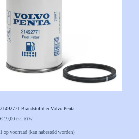
21492771 Brandstoffilter Volvo Penta
€
19,00
Incl BTW.
1 op voorraad (kan nabesteld worden)