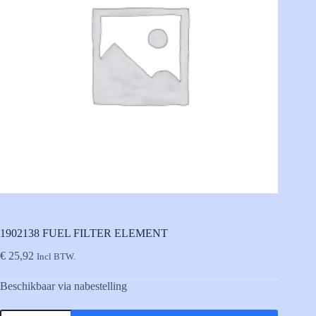
1902138 FUEL FILTER ELEMENT
€
25,92
Incl BTW.
Beschikbaar via nabestelling
1902138