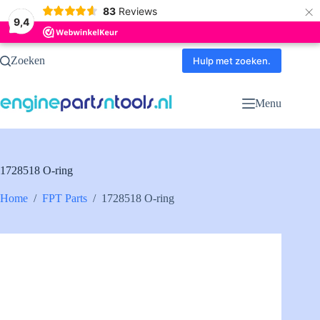
×
83
Reviews
9,4
Ga
Zoeken
naar
Hulp met zoeken.
de
inhoud
Menu
1728518 O-ring
Home
/
FPT Parts
/
1728518 O-ring