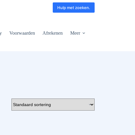
Hulp met zoeken.
y
Voorwaarden
Afrekenen
Meer