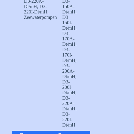
D3-220A-
D3-
Dt/mH
,
D3-
150A-
220I-Dt/mH
,
Dt/mH
,
Zeewaterpompen
D3-
150I-
Dt/mH
,
D3-
170A-
Dt/mH
,
D3-
170I-
Dt/mH
,
D3-
200A-
Dt/mH
,
D3-
200I-
Dt/mH
,
D3-
220A-
Dt/mH
,
D3-
220I-
Dt/mH