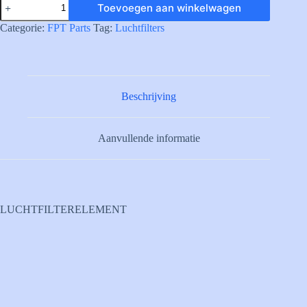
Toevoegen aan winkelwagen
AIR
FILTER
Categorie:
FPT Parts
Tag:
Luchtfilters
aantal
Beschrijving
Aanvullende informatie
LUCHTFILTERELEMENT