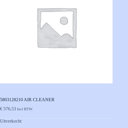
5803128210 AIR CLEANER
€
576,53
Incl BTW.
Uitverkocht