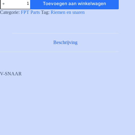
Toevoegen aan winkelwagen
V-
BELT
Categorie:
FPT Parts
Tag:
Riemen en snaren
aantal
Beschrijving
V-SNAAR