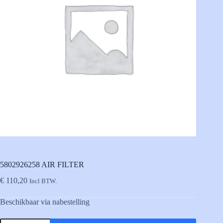
5802926258 AIR FILTER
€
110,20
Incl BTW.
Beschikbaar via nabestelling
5802926258