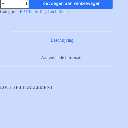
Toevoegen aan winkelwagen
AIR
FILTER
Categorie:
FPT Parts
Tag:
Luchtfilters
aantal
Beschrijving
Aanvullende informatie
LUCHTFILTERELEMENT