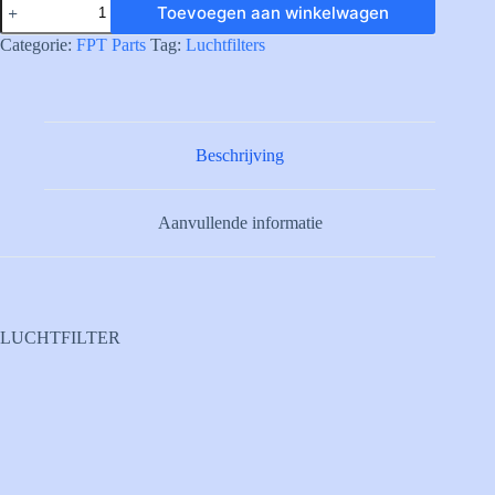
Toevoegen aan winkelwagen
AIR
CLEANER
Categorie:
FPT Parts
Tag:
Luchtfilters
aantal
Beschrijving
Aanvullende informatie
LUCHTFILTER