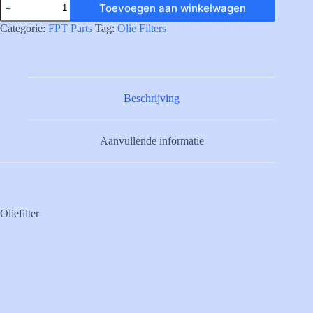
Toevoegen aan winkelwagen
OIL
FILTER
Categorie:
FPT Parts
Tag:
Olie Filters
aantal
Beschrijving
Aanvullende informatie
Oliefilter