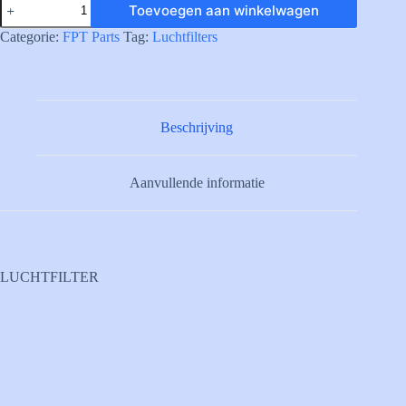
Toevoegen aan winkelwagen
AIR
CLEANER
Categorie:
FPT Parts
Tag:
Luchtfilters
aantal
Beschrijving
Aanvullende informatie
LUCHTFILTER