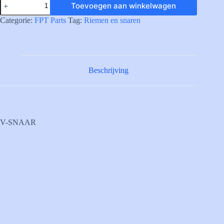
Toevoegen aan winkelwagen
V-
BELT
Categorie:
FPT Parts
Tag:
Riemen en snaren
aantal
Beschrijving
V-SNAAR