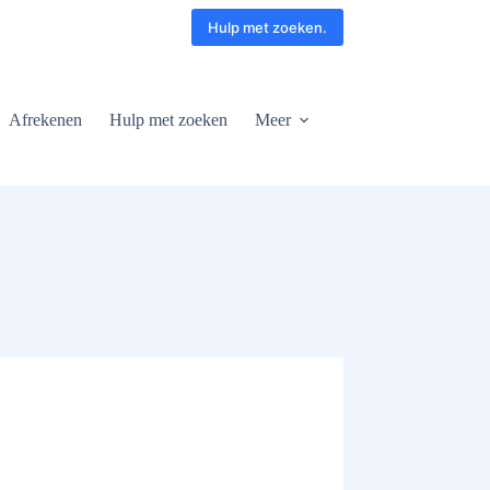
Hulp met zoeken.
Afrekenen
Hulp met zoeken
Meer