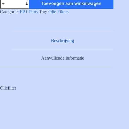
Toevoegen aan winkelwagen
OIL
FILTER
Categorie:
FPT Parts
Tag:
Olie Filters
aantal
Beschrijving
Aanvullende informatie
Oliefilter