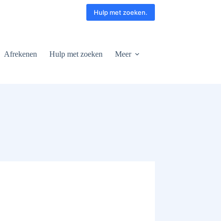
Hulp met zoeken.
Afrekenen
Hulp met zoeken
Meer