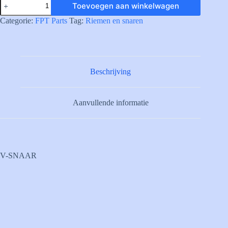
Toevoegen aan winkelwagen
V-
BELT
Categorie:
FPT Parts
Tag:
Riemen en snaren
aantal
Beschrijving
Aanvullende informatie
V-SNAAR