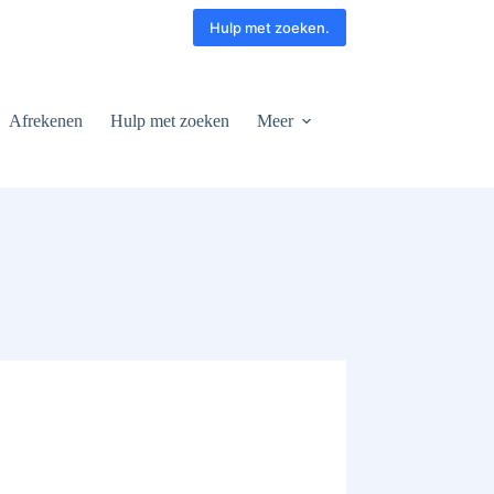
Hulp met zoeken.
Afrekenen
Hulp met zoeken
Meer