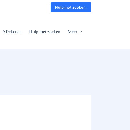
Hulp met zoeken.
Afrekenen
Hulp met zoeken
Meer