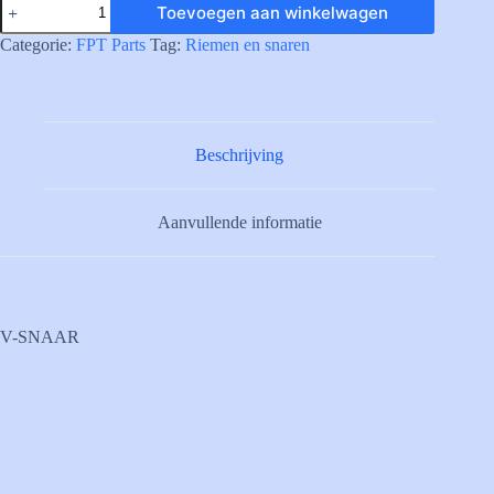
Toevoegen aan winkelwagen
V-
BELT
Categorie:
FPT Parts
Tag:
Riemen en snaren
aantal
Beschrijving
Aanvullende informatie
V-SNAAR