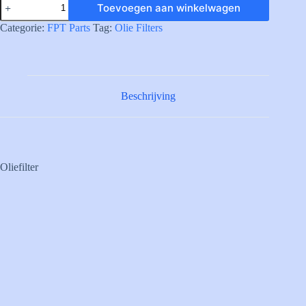
Toevoegen aan winkelwagen
OIL
FILTER
Categorie:
FPT Parts
Tag:
Olie Filters
aantal
Beschrijving
Oliefilter