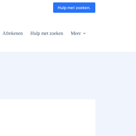
Hulp met zoeken.
Afrekenen
Hulp met zoeken
Meer