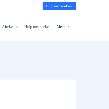
Hulp met zoeken.
Afrekenen
Hulp met zoeken
Meer