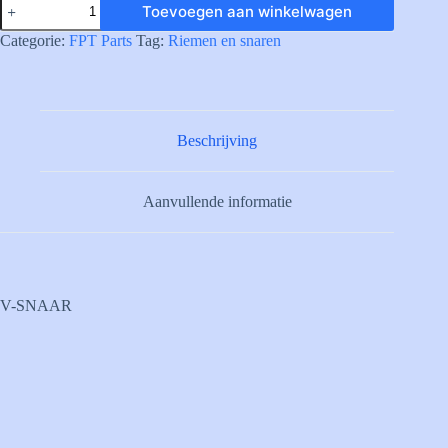
Toevoegen aan winkelwagen
V-
BELT
Categorie:
FPT Parts
Tag:
Riemen en snaren
aantal
Beschrijving
Aanvullende informatie
V-SNAAR