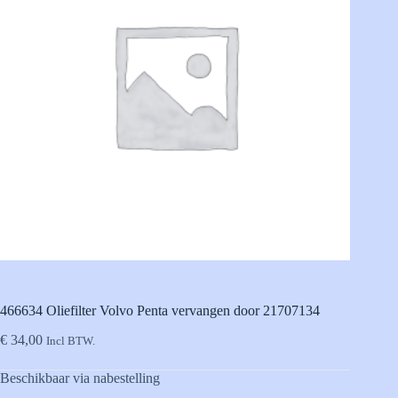
466634 Oliefilter Volvo Penta vervangen door 21707134
€
34,00
Incl BTW.
Beschikbaar via nabestelling