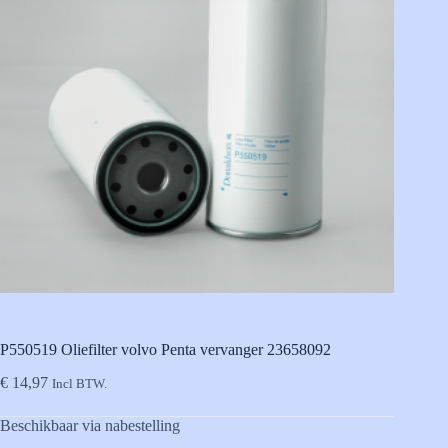
P550519 Oliefilter volvo Penta vervanger 23658092
€
14,97
Incl BTW.
Beschikbaar via nabestelling