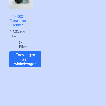
P550008
Donaldson
Oliefilter
€
7,53
Incl
BTW.
Olie
Filters
Toevoegen
aan
winkelwagen