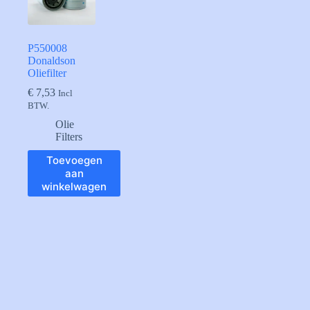
P550008
Donaldson
Oliefilter
€
7,53
Incl
BTW.
Olie
Filters
Toevoegen
aan
winkelwagen