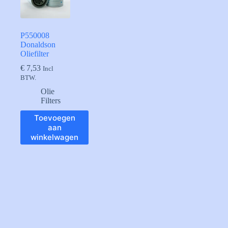
P550008
Donaldson
Oliefilter
€
7,53
Incl
BTW.
Olie
Filters
Toevoegen
aan
winkelwagen