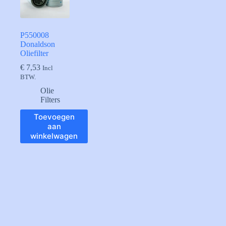
P550008
Donaldson
Oliefilter
€
7,53
Incl
BTW.
Olie
Filters
Toevoegen
aan
winkelwagen