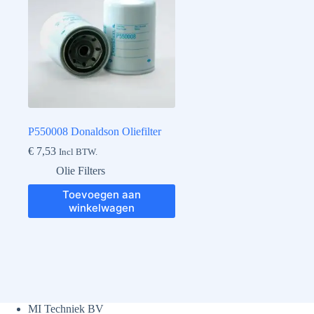
P550008 Donaldson Oliefilter
€
7,53
Incl BTW.
Olie Filters
Toevoegen aan
winkelwagen
MI Techniek BV