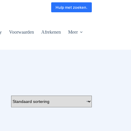
Hulp met zoeken.
y
Voorwaarden
Afrekenen
Meer