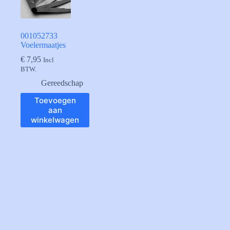
001052733
Voelermaatjes
€
7,95
Incl
BTW.
Gereedschap
Toevoegen
aan
winkelwagen