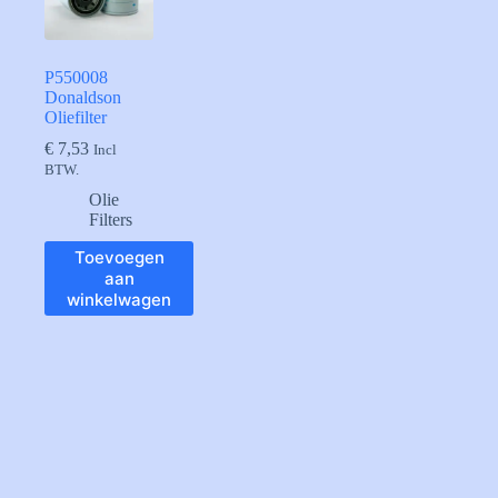
P550008
Donaldson
Oliefilter
€
7,53
Incl
BTW.
Olie
Filters
Toevoegen
aan
winkelwagen