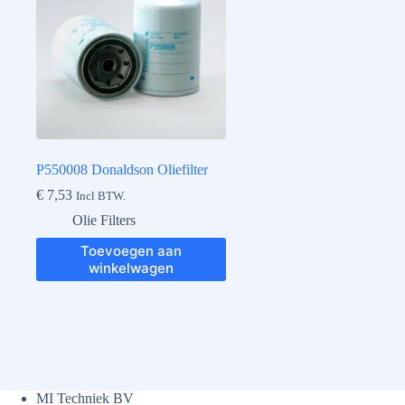
P550008 Donaldson Oliefilter
€
7,53
Incl BTW.
Olie Filters
Toevoegen aan
winkelwagen
MI Techniek BV