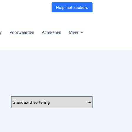
Hulp met zoeken.
y
Voorwaarden
Afrekenen
Meer