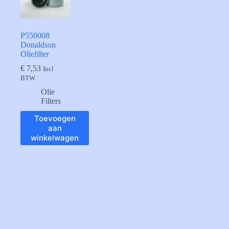
P550008
Donaldson
Oliefilter
€
7,53
Incl
BTW.
Olie
Filters
Toevoegen
aan
winkelwagen