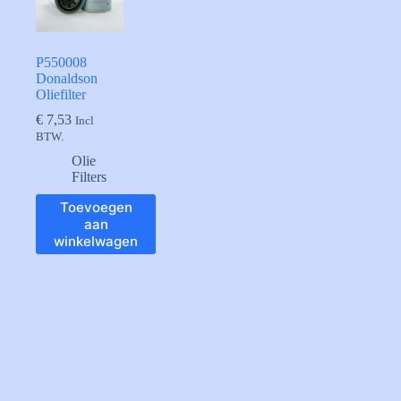
P550008
Donaldson
Oliefilter
€
7,53
Incl
BTW.
Olie
Filters
Toevoegen
aan
winkelwagen