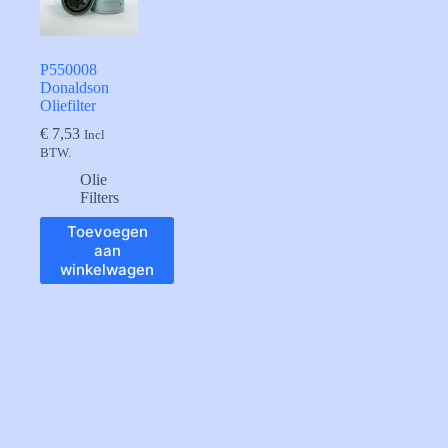
P550008
Donaldson
Oliefilter
€
7,53
Incl
BTW.
Olie
Filters
Toevoegen
aan
winkelwagen